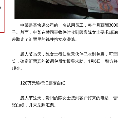
室
申某是某快递公司的一名试用员工，每个月薪酬300
子。然而，申某在替同事收件时收到顾客陈女士要求邮递的
差取走了汇票里的钱并携女友潜逃。
愚人节当天，陈女士得知生意伙伴已收到包裹，可里
笑，确定汇票真的被调包后忙报警求助。4月6日，警方将
现金。
120万元银行汇票变白纸
愚人节这天，贵阳的陈女士接到客户打来的电话，告
张白纸，并未见到汇票。