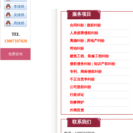
李律师
1
2
3
4
5
服务项目
吴律师
周律师
合同纠纷 | 侵权纠纷
人身损害侵权纠纷
TEL
13007107028
离婚纠纷 | 房地产纠纷
劳动纠纷
免费咨询
建筑工程、装修工程纠纷
债权债务纠纷 | 知识产权纠纷
专利、商标侵权纠纷
不正当竞争纠纷
公司股权纠纷
行政诉讼
刑事辩护
外商投资
联系我们