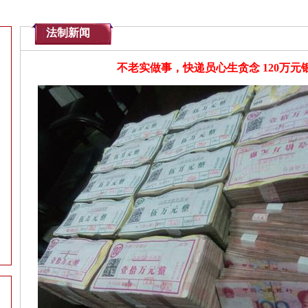
法制新闻
不老实做事，快递员心生贪念 120万元