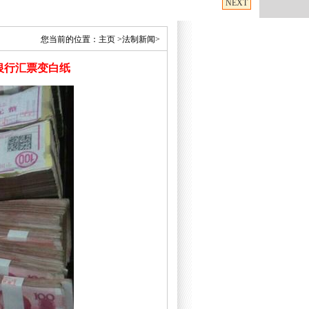
NEXT
您当前的位置：
主页
>法制新闻>
银行汇票变白纸