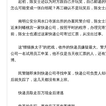
起初，陈女士还以为对方跟自己开玩笑，自己邮递的明
怎么可能变成一张白纸呢？再三确认不是玩笑后，陈女士
南明公安分局水口寺派出所的办案民警介绍，陈女士3
近来到蟠桃宫一家快递公司，按照平时的程序，办理完寄
前，陈女士也通过这家快递公司寄过汇票，从没出过事。
这“狸猫换太子”的把戏，收件的快递员嫌疑最大。警
公司一名试用员工申某，他不仅是当天收汇票的人，还有
博。
民警随即来到快递公司寻找申某，快递公司负责人却称
后就失踪了，这几天都没有来上班。
快递员取走百万现金后潜逃