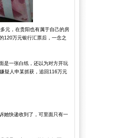
0多元，在贵阳也有属于自己的房
120万元银行汇票后，一念之
面是一张白纸，还以为对方开玩
嫌疑人申某抓获，追回116万元
诉她快递收到了，可里面只有一