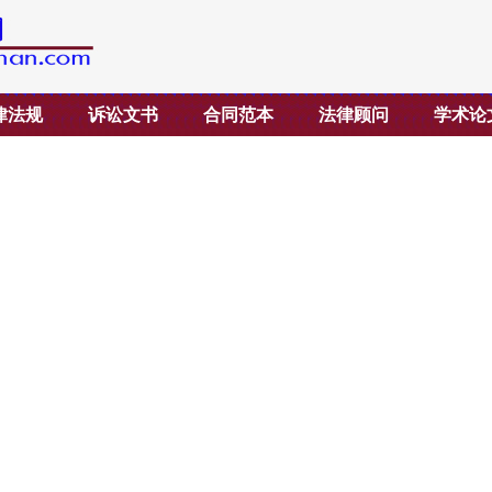
律法规
诉讼文书
合同范本
法律顾问
学术论