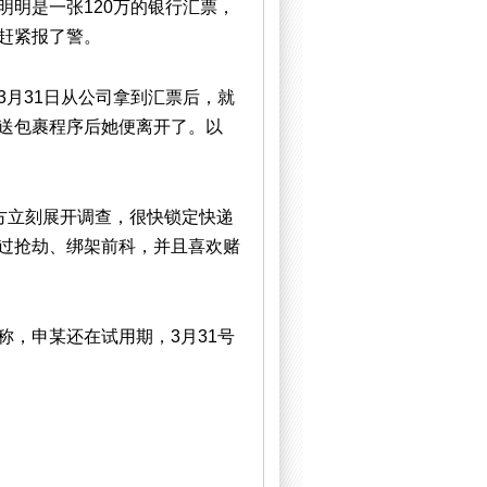
明是一张120万的银行汇票，
赶紧报了警。
月31日从公司拿到汇票后，就
送包裹程序后她便离开了。以
方立刻展开调查，很快锁定快递
过抢劫、绑架前科，并且喜欢赌
，申某还在试用期，3月31号