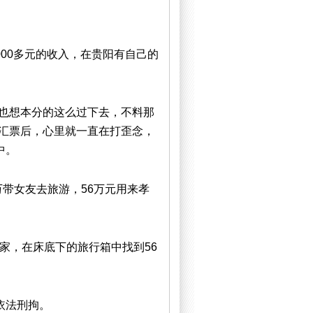
000多元的收入，在贵阳有自己的
也想本分的这么过下去，不料那
汇票后，心里就一直在打歪念，
中。
万带女友去旅游，56万元用来孝
家，在床底下的旅行箱中找到56
依法刑拘。