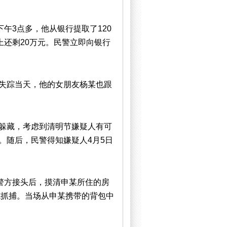
午3点多，他从银行提取了120
上还剩20万元。民警立即向银行
失踪当天，他的女朋友杨某也跟
躲藏，考虑到清明节嫌疑人有可
。随后，民警得知嫌疑人4月5日
警方接头后，摸清申某所住的房
施抓捕。当场从申某携带的背包中