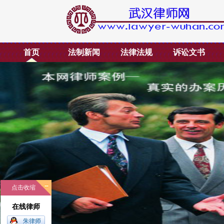
首页
法制新闻
法律法规
诉讼文书
点击收缩
在线律师
朱律师