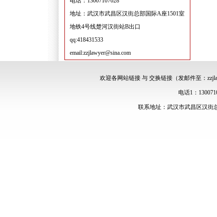
电话：13007107028
地址：武汉市武昌区汉街总部国际A座1501室
地铁4号线楚河汉街站B出口
qq:418431533
email:zzjlawyer@sina.com
欢迎各网站链接 与 交换链接（发邮件至：zzjlawy
电话1：13007107
联系地址：武汉市武昌区汉街总部