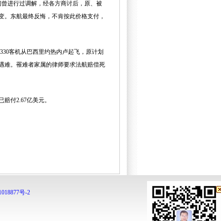
间曾进行过调解，经各方商讨后，原、被
生变。东航最终反悔，不肯按此价格支付，
A330客机从巴西里约热内卢起飞，原计划
部遇难。罹难者家属的律师要求法航赔偿死
已赔付2.67亿美元。
。
018877号-2