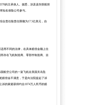
MH370的主承保人。据悉，涉及该失联航班
家全球知名保险公司参与。
综合责任险责任限额为17.5亿美元，自
而适用不同的法律，在具体赔偿金额上往
因而存在飞机制造商、零部件制造商、吉
。
韩国航空公司的一架飞机在美国关岛坠
这笔赔偿金不满意，于是向法院提起了诉
诉的家庭获得约合1074万人民币的赔