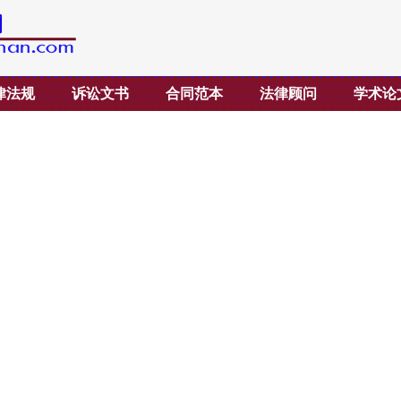
律法规
诉讼文书
合同范本
法律顾问
学术论