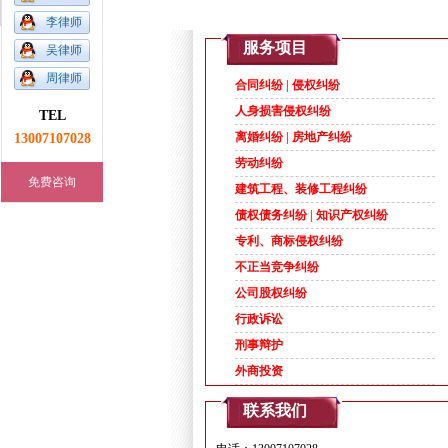
李律师
1
2
3
4
5
服务项目
吴律师
周律师
合同纠纷 | 侵权纠纷
人身损害侵权纠纷
TEL
13007107028
离婚纠纷 | 房地产纠纷
劳动纠纷
免费咨询
建筑工程、装修工程纠纷
债权债务纠纷 | 知识产权纠纷
专利、商标侵权纠纷
不正当竞争纠纷
公司股权纠纷
行政诉讼
刑事辩护
外商投资
联系我们