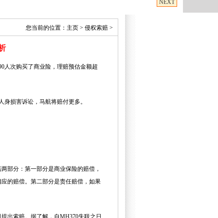
NEXT
您当前的位置：
主页
> 侵权索赔 >
析
190人次购买了商业险，理赔预估金额超
起人身损害诉讼，马航将赔付更多。
括两部分：第一部分是商业保险的赔偿，
相应的赔偿。第二部分是责任赔偿，如果
提出索赔。据了解，自MH370失联之日