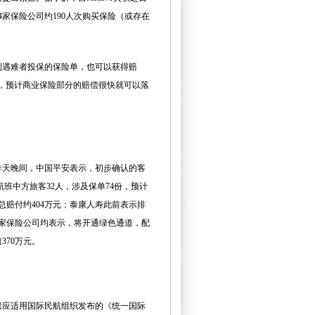
家保险公司约190人次购买保险（或存在
到遇难者投保的保险单，也可以获得赔
，预计商业保险部分的赔偿很快就可以落
昨天晚间，
中国平安
表示，初步确认的客
班中方旅客32人，涉及保单74份，预计
总赔付约404万元；泰康人寿此前表示排
家保险公司均表示，将开通绿色通道，配
370万元。
偿应适用国际民航组织发布的《统一国际