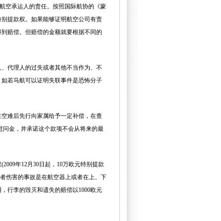
制航空承运人的责任。按照国际航协的《蒙
特别提款权。如果能够证明航空公司有责
得到赔偿。但赔偿的金额就要根据不同的
人、代理人的过失或者其他不当作为、不
。如若马航可以证明失联事件是恐怖分子
在空难后先行向家属给予一定补偿，在查
元慰问金，并承诺这个款项不会从将来的最
09年12月30日起，10万欧元特别提款
亡或者伤害的事故是在航空器上或者在上、下
行李的毁灭和遗失的赔偿以1000欧元